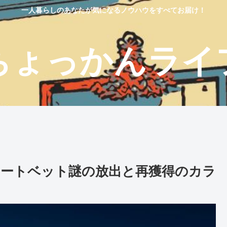
一人暮らしのあなたが気になるノウハウをすべてお届け！
ちょっかんライ
ートベット謎の放出と再獲得のカラ