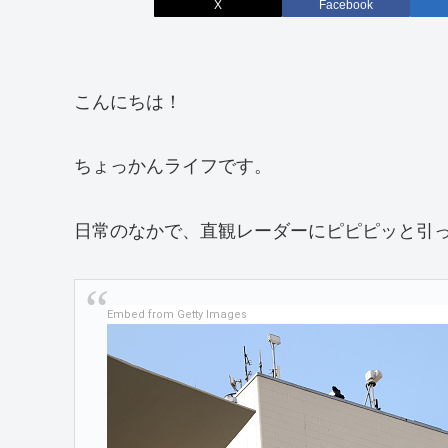
X
Facebook
こんにちは！
ちょっかんライフです。
日常のなかで、直観レーダーにピピピッと引
Embed from Getty Images