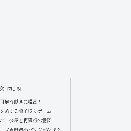
次
可解な動きに啞然！
をめぐる椅子取りゲーム
ーバー公示と再獲得の意図
リーズ貢献者のバンダがなぜ？