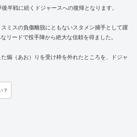
季後半戦に続くドジャースへの復帰となります。
、スミスの負傷離脱にともないスタメン捕手として躍
巧みなリードで投手陣から絶大な信頼を得ました。
した煽（あお）りを受け枠を外れたところを、ドジャ
い？