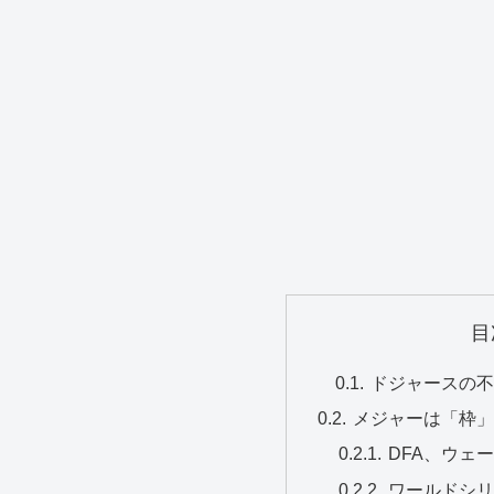
目
ドジャースの不
メジャーは「枠」
DFA、ウェ
ワールドシ