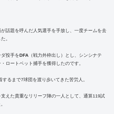
面が話題を呼んだ人気選手を手放し、一度チームを去
した。
ンダ投手を
DFA
（戦力外枠出し）とし、シンシナテ
ン・ロートベット捕手を獲得したのです。
定着するまで7球団を渡り歩いてきた苦労人。
支えた貴重なリリーフ陣の一人として、通算119試
た。