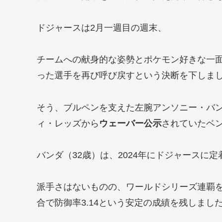
ドジャースは2月一週目の週末、
チームへの献身的な姿勢とポケモン好きな一
った選手を再び呼び戻すという決断を下しま
そう、ブルペンを支えた左腕アンソニー・バ
ィ・レッズから
ウェーバー公示
されていたベ
バンダ（32歳）は、2024年にドジャースに
派手さはないものの、ワールドシリーズ連覇を
合で防御率3.14という安定の成績を残しまし