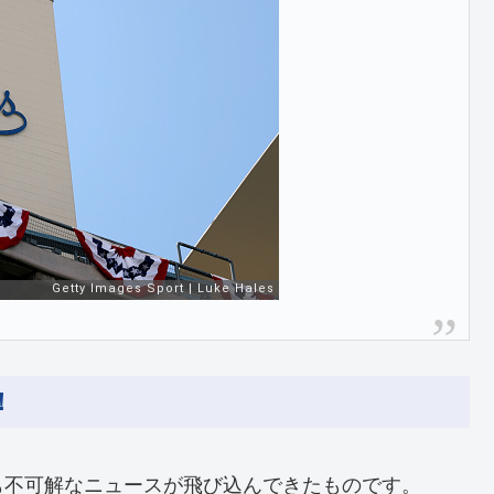
！
も不可解なニュースが飛び込んできたものです。