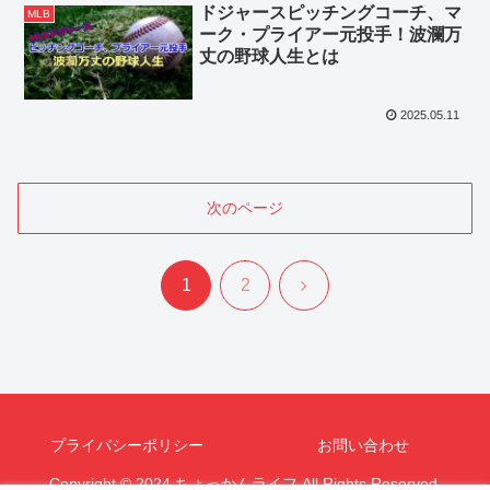
ドジャースピッチングコーチ、マ
MLB
ーク・プライアー元投手！波瀾万
丈の野球人生とは
2025.05.11
次のページ
次
1
2
へ
プライバシーポリシー
お問い合わせ
Copyright © 2024 ちょっかんライフ All Rights Reserved.