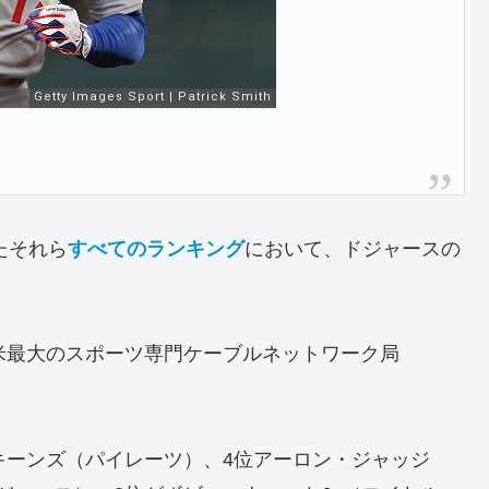
たそれら
すべてのランキング
において、ドジャースの
。
米最大のスポーツ専門ケーブルネットワーク局
キーンズ（パイレーツ）、4位アーロン・ジャッジ