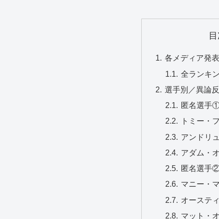
目
各メディア発
全ランキン
選手別／異論
匿名選手
トミー・
アンドリ
アダム・
匿名選手
マニー・
オーステ
マット・