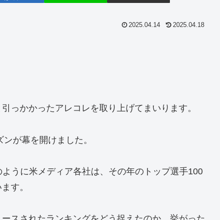
2025.04.14
2025.04.18
と引っかかったアレコレを取り上げてまいります。
ーズンが幕を開けました。
のように米メディア各社は、その年のトップ選手100
います。
リースされたランキングをどう捉えたのか、挙がった