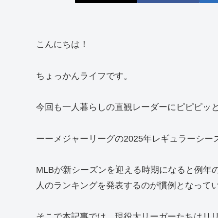
こんにちは！
ちょっかんライフです。
今回も一人暮らしの直観レーダーにピピピッ
ーーメジャーリーグの2025年レギュラーシ
MLBが新シーズンを迎える時期になると例年
人のランキングを発表するのが慣例となって
そこで本記事では、現役大リーガーたちはリ