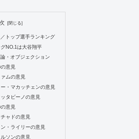
次
表／トップ選手ランキング
グNO.1は大谷翔平
反論・オブジェクション
①の意見
ファムの意見
ュー・マカッチェンの意見
オッタビーノの意見
②の意見
マチャドの意見
ィン・ライリーの意見
オルソンの意見