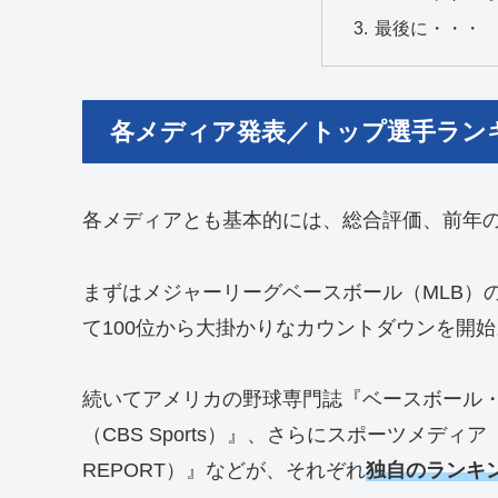
最後に・・・
各メディア発表／トップ選手ラン
各メディアとも基本的には、総合評価、前年
まずはメジャーリーグベースボール（MLB）
て100位から大掛かりなカウントダウンを開始
続いてアメリカの野球専門誌『ベースボール・
（CBS Sports）』、さらにスポーツメディ
REPORT）』などが、それぞれ
独自のランキ