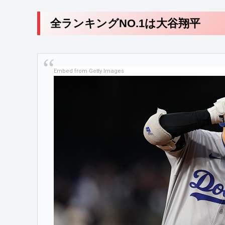
全ランキングNO.1は大谷翔平
Embed from Getty Images