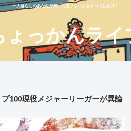
一人暮らしのあなたが気になるノウハウをすべてお届け！
ちょっかんライ
ップ100現役メジャーリーガーが異論