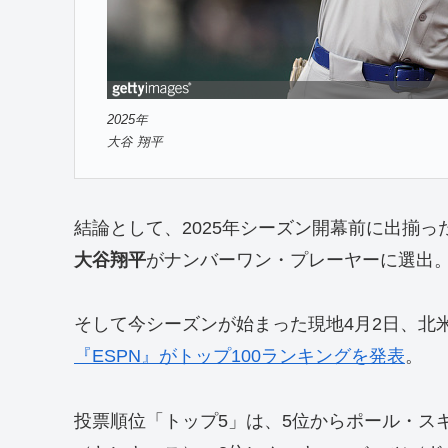
2025年
大谷 翔平
結論として、2025年シーズン開幕前に出揃っ
大谷翔平
がナンバーワン・プレーヤーに選出
そして今シーズンが始まった現地4月2日、北
『ESPN』がトップ100ランキングを発表
。
投票順位「トップ5」は、5位からポール・ス