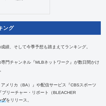
キング
の成績、そして今季予想も踏まえてランキング。
の専門チャンネル『MLBネットワーク』が数日間かけ
。
アメリカ（BA）』や配信サービス『CBSスポーツ
ア『ブリーチャー・リポート（BLEACHER
ング
をリリース。