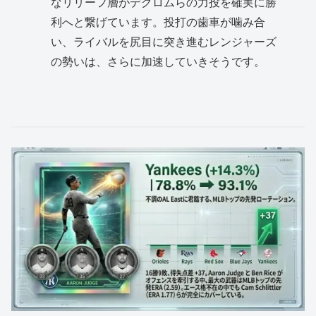
なリリーフ層がデグロムらの力投を確実に勝
利へと繋げています。投打の歯車が噛み合
い、ライバルを尻目に突き進むレンジャーズ
の勢いは、さらに加速していきそうです。