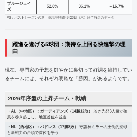
ブルージェイ
52.8%
36.1%
－16.7%
ズ
PS：ポストシーズンの意 ※現地時間4月23日（木）終了時点のデータ
躍進を遂げる5球団：期待を上回る快進撃の理
由
現在、専門家の予想を鮮やかに裏切って好調を維持してい
るチームには、それぞれ明確な「勝因」があるようです。
2026年序盤の上昇チーム・戦績
・AL（中地区）：ガーディアンズ（14勝12敗）
若き先発3人衆が旋
風を巻き起こし、地区首位を並走
・NL（西地区）：パドレス（17勝8敗）
守護神ミラーの圧倒的投球
と新戦力の台頭で首位を争う