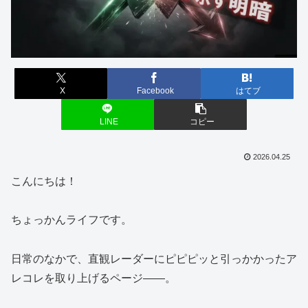
X
Facebook
はてブ
LINE
コピー
2026.04.25
こんにちは！
ちょっかんライフです。
日常のなかで、直観レーダーにピピピッと引っかかったア
レコレを取り上げるページ――。