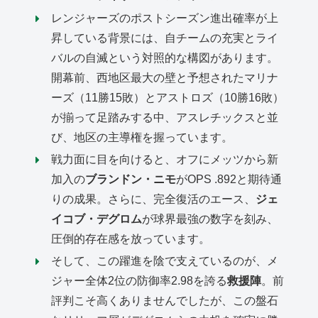
レンジャーズのポストシーズン進出確率が上
昇している背景には、自チームの充実とライ
バルの自滅という対照的な構図があります。
開幕前、西地区最大の壁と予想されたマリナ
ーズ（11勝15敗）とアストロズ（10勝16敗）
が揃って足踏みする中、アスレチックスと並
び、地区の主導権を握っています。
戦力面に目を向けると、オフにメッツから新
加入の
ブランドン・ニモ
がOPS .892と期待通
りの成果。さらに、完全復活のエース、
ジェ
イコブ・デグロム
が球界最強の数字を刻み、
圧倒的存在感を放っています。
そして、この躍進を陰で支えているのが、メ
ジャー全体2位の防御率2.98を誇る
救援陣
。前
評判こそ高くありませんでしたが、この盤石