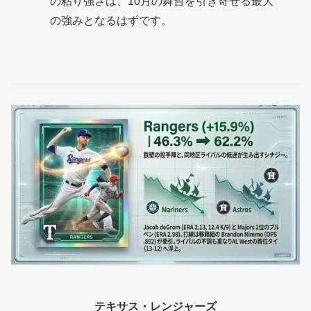
の粘り強さは、10月の舞台を引き寄せる最大
の強みとなるはずです。
テキサス・レンジャーズ