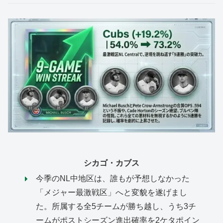
シカゴ・カブス
今季のNL中地区は、誰もが予想しなかった
「メジャー最激戦区」へと変貌を遂げまし
た。所属する全5チームが勝ち越し、うち3チ
ームがポストシーズン進出確率を2ケタポイン