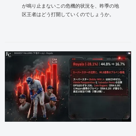
が鳴り止まないこの危機的状況を、昨季の地
区王者はどう打開していくのでしょうか。