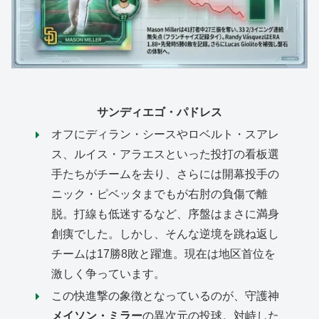
サンディエゴ・パドレス
オフにディラン・シースやロベルト・スアレ
ス、ルイス・アラエスといった投打の看板選
手たちがチームを去り、さらには開幕投手の
ニック・ピベッタまでもが右肘の負傷で離
脱。打線も低迷するなど、序盤はまさに満身
創痍でした。しかし、そんな逆境を跳ね返し
チームは17勝8敗と躍進。現在は地区首位を
激しく争っています。
この快進撃の象徴となっているのが、守護神
メイソン・ミラー
の異次元の投球。対峙した