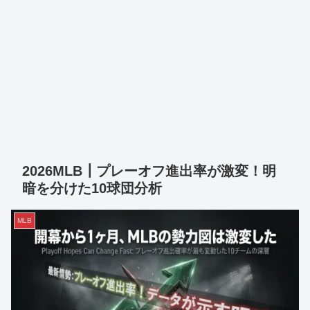
2026MLB┃プレーオフ進出率が激変！明
暗を分けた10球団分析
MLB