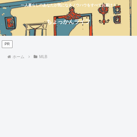
一人暮らしのあなたが気になるノウハウをすべてお届け！
ちょっかんライフ
PR
ホーム
MLB