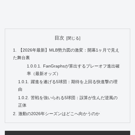
目次
【2026年最新】MLB勢力図の激変：開幕1ヶ月で見え
た舞台裏
FanGraphsが算出するプレーオフ進出確
率（最新オッズ）
躍進を遂げる5球団：期待を上回る快進撃の理
由
苦戦を強いられる5球団：誤算が生んだ逆風の
正体
激動の2026年シーズンはどこへ向かうのか