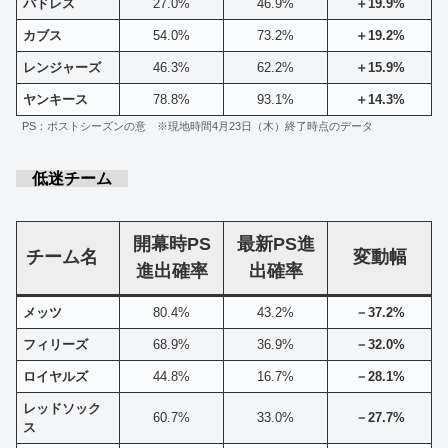
パドレス
27.0%
46.9%
＋19.9%
カブス
54.0%
73.2%
＋19.2%
レンジャーズ
46.3%
62.2%
＋15.9%
ヤンキース
78.8%
93.1%
＋14.3%
PS：ポストシーズンの意 ※現地時間4月23日（木）終了時点のデータ
低迷チーム
開幕時PS
最新PS進
チーム名
変動幅
進出確率
出確率
メッツ
80.4%
43.2%
－37.2%
フィリーズ
68.9%
36.9%
－32.0%
ロイヤルズ
44.8%
16.7%
－28.1%
レッドソック
60.7%
33.0%
－27.7%
ス