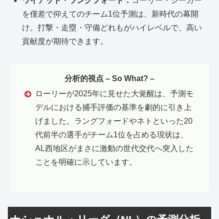
ワイアット・ラングフォード：
コーリー・シーガー
を僅差で抑えてのチーム1位予測は、新時代の幕開
け。打撃・走塁・守備どれもがハイレベルで、高い
貢献度が期待できます。
分析的視点 – So What? –
ローリーが2025年に見せた大覚醒は、予測モ
デルにおける捕手評価の基準を劇的に引き上
げました。ラングフォードやネトといった20
代前半の選手がチーム1位を占める現状は、
AL西地区がまさに激動の世代交代へ突入した
ことを明確に示しています。