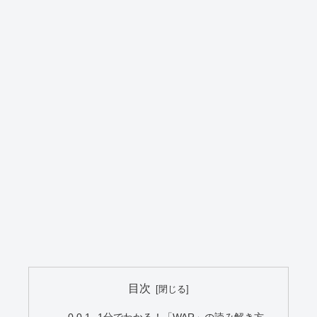
目次
1分でわかる！「WAR」の読み解き方