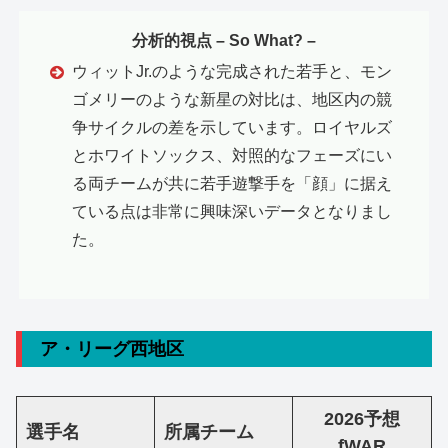
分析的視点 – So What? –
ウィットJr.のような完成された若手と、モン
ゴメリーのような新星の対比は、地区内の競
争サイクルの差を示しています。ロイヤルズ
とホワイトソックス、対照的なフェーズにい
る両チームが共に若手遊撃手を「顔」に据え
ている点は非常に興味深いデータとなりまし
た。
ア・リーグ西地区
2026予想
選手名
所属チーム
fWAR