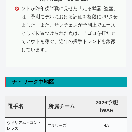
ソトが昨年後半戦に見せた「走る武器=盗塁」
は、予測モデルにおける評価を格段にUPさせ
ました。また、サンチェスが予測上でエース
として位置づけられた点は、「ゴロを打たせ
てアウトを稼ぐ」近年の投手トレンドを象徴
しています。
ナ・リーグ中地区
2026予想
選手名
所属チーム
fWAR
ウィリアム・コント
ブルワーズ
4.5
レラス