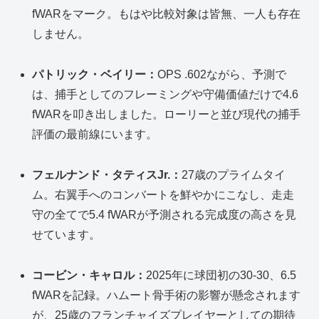
fWARをマーク。もはや比較対象は皆無、一人も存在
しません。
パトリック・ベイリー：
OPS .602ながら、予測で
は、捕手としてのフレーミングや守備価値だけで4.6
fWARを叩き出しました。ローリーと並び現代の捕手
評価の最前線にいます。
フェルナンド・タティスJr.：
27歳のプライムタイ
ム。右翼手へのコンバートを鮮やかにこなし、走走
守の全てで5.4 fWARが予測される完成度の高さを見
せています。
コービン・キャロル：
2025年に球団初の30-30、6.5
fWARを記録。ハムート骨手術の影響が懸念されます
が、25歳のフランチャイズプレイヤーとしての期待