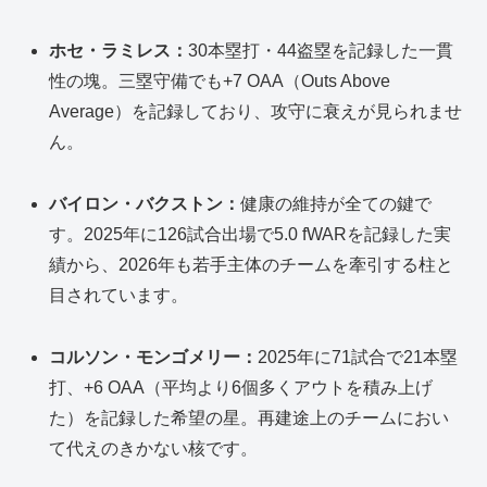
ホセ・ラミレス：
30本塁打・44盗塁を記録した一貫
性の塊。三塁守備でも+7 OAA（Outs Above
Average）を記録しており、攻守に衰えが見られませ
ん。
バイロン・バクストン：
健康の維持が全ての鍵で
す。2025年に126試合出場で5.0 fWARを記録した実
績から、2026年も若手主体のチームを牽引する柱と
目されています。
コルソン・モンゴメリー：
2025年に71試合で21本塁
打、+6 OAA（平均より6個多くアウトを積み上げ
た）を記録した希望の星。再建途上のチームにおい
て代えのきかない核です。