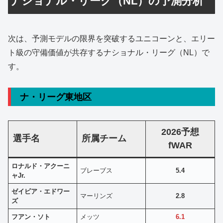
ナショナル・リーグ（NL）の予測分析
次は、予測モデルの限界を突破するユニコーンと、エリー
ト級の守備価値が共存するナショナル・リーグ（NL）で
す。
ナ・リーグ東地区
2026予想
選手名
所属チーム
fWAR
ロナルド・アクーニ
ブレーブス
5.4
ャJr.
ゼイビア・エドワー
マーリンズ
2.8
ズ
フアン・ソト
メッツ
6.1