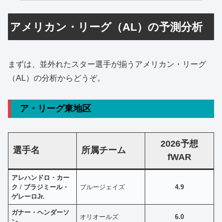
アメリカン・リーグ（AL）の予測分析
まずは、並外れたスター選手が揃うアメリカン・リーグ
（AL）の分析からどうぞ。
ア・リーグ東地区
2026予想
選手名
所属チーム
fWAR
アレハンドロ・カー
ク
/
ブラジミール・
ブルージェイズ
4.9
ゲレーロJr.
ガナー・ヘンダーソ
オリオールズ
6.0
ン