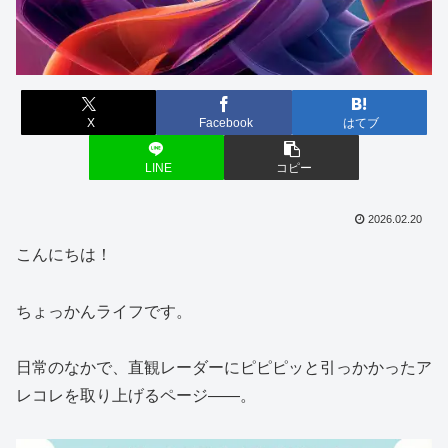
X
Facebook
はてブ
LINE
コピー
2026.02.20
こんにちは！
ちょっかんライフです。
日常のなかで、直観レーダーにピピピッと引っかかったア
レコレを取り上げるページ――。