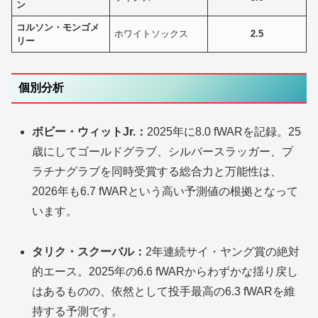
ン
コルソン・モンゴメ
ホワイトソックス
2.5
リー
個別分析
ボビー・ウィットJr.：
2025年に8.0 fWARを記録。25
歳にしてゴールドグラブ、シルバースラッガー、プ
ラチナグラブを同時受賞する総合力と万能性は、
2026年も6.7 fWARという高い予測値の根拠となって
います。
タリク・スクーバル：
2年連続サイ・ヤング賞の絶対
的エース。2025年の6.6 fWARからわずかな揺り戻し
はあるものの、依然として投手最高の6.3 fWARを維
持する予測です。