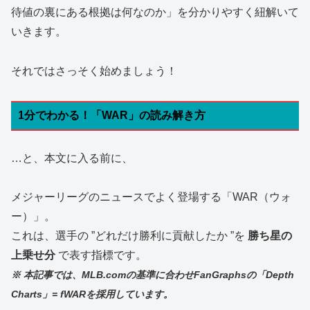
待値の裏にある根拠は何なのか」を分かりやすく紐解いて
いきます。
それではさっそく始めましょう！
1分でわかる！「WAR」の読み解き方
…と、本文に入る前に、
メジャーリーグのニュースでよく登場する「WAR（ウォ
ー）」。
これは、選手の ”どれだけ勝利に貢献したか ”を
勝ち星の
上乗せ分
で表す指標です。
※ 本記事では、MLB.comの基準に合わせFanGraphsの「Depth
Charts」= fWARを採用しています。