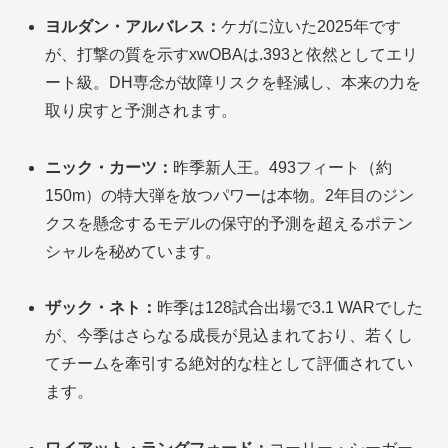
ヨルダン・アルバレス：
ケガに泣いた2025年です
が、打撃の質を示すxwOBAは.393と依然としてエリ
ート級。DH専念が故障リスクを軽減し、本来の力を
取り戻すと予測されます。
ニック・カーツ：
昨季新人王。493フィート（約
150m）の特大弾を放つパワーは本物。2年目のジン
クスを懸念するモデルの保守的予測を超えるポテン
シャルを秘めています。
ザック・ネト：
昨季は128試合出場で3.1 WARでした
が、今季はさらなる成長が見込まれており、若くし
てチームを牽引する絶対的な柱として評価されてい
ます。