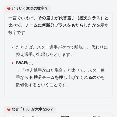
どういう意味の数字？
一言でいえば、
その選手が代替選手（控えクラス）と
比べて、チームに何勝分プラスをもたらしたか
を示す
数字です。
たとえば、スター選手がケガで離脱し、代わりに
控え選手が出場したとします。
fWAR
は、
→ 「控え選手が出た場合」と比べて、スター選
手なら
何勝分チームを押し上げてくれるのか
を
数値化するということです。
なぜ「1.0」が大事なの？