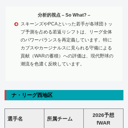
分析的視点 – So What? –
スキーンズやPCAといった若手が各球団トッ
プ予測を占める若返りシフトは、リーグ全体
のパワーバランスを再定義しています。特に
カブスやカージナルスに見られる守備による
貢献（WARの蓄積）
への
評価は、現代野球の
潮流を色濃く反映しています。
ナ・リーグ西地区
2026予想
選手名
所属チーム
fWAR