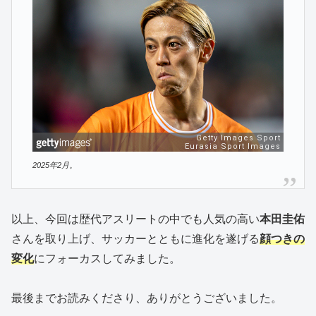
2025年2月。
以上、今回は歴代アスリートの中でも人気の高い
本田圭佑
さんを取り上げ、サッカーとともに進化を遂げる
顔つきの
変化
にフォーカスしてみました。
最後までお読みくださり、ありがとうございました。