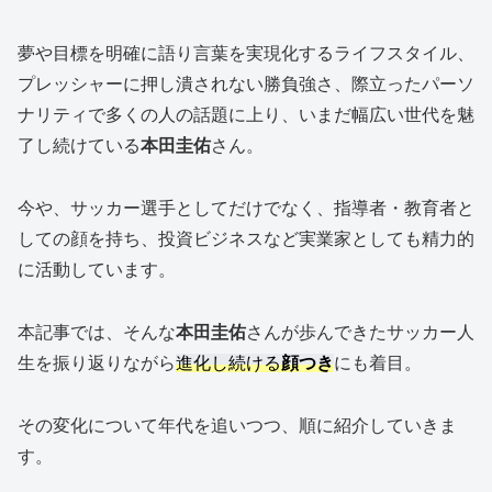
夢や目標を明確に語り言葉を実現化するライフスタイル、
プレッシャーに押し潰されない勝負強さ、際立ったパーソ
ナリティで多くの人の話題に上り、いまだ幅広い世代を魅
了し続けている
本田圭佑
さん。
今や、サッカー選手としてだけでなく、指導者・教育者と
しての顔を持ち、投資ビジネスなど実業家としても精力的
に活動しています。
本記事では、そんな
本田圭佑
さんが歩んできたサッカー人
生を振り返りながら
進化し続ける
顔つき
にも着目。
その変化について年代を追いつつ、順に紹介していきま
す。