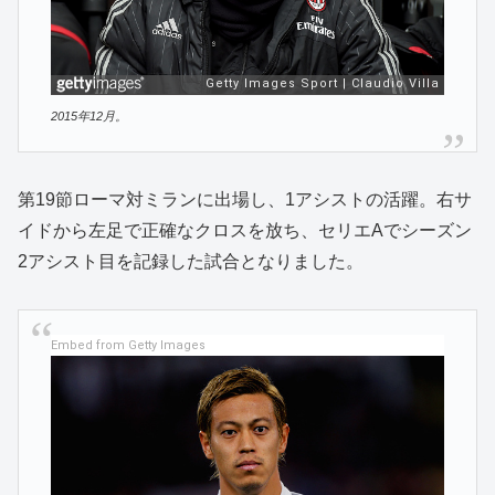
2015年12月。
第19節ローマ対ミランに出場し、1アシストの活躍。右サ
イドから左足で正確なクロスを放ち、セリエAでシーズン
2アシスト目を記録した試合となりました。
Embed from Getty Images