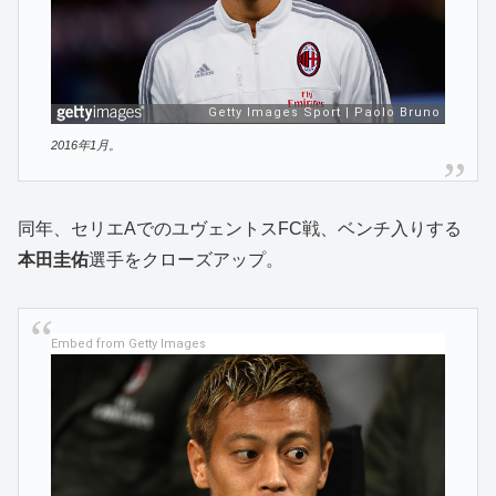
2016年1月。
同年、セリエAでのユヴェントスFC戦、ベンチ入りする
本田圭佑
選手をクローズアップ。
Embed from Getty Images