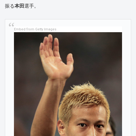
振る
本田
選手。
Embed from Getty Images