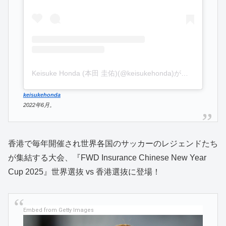
Keisuke Honda (本田 圭佑)(@keisukehonda)がシェアした投稿
keisukehonda
2022年6月。
香港で毎年開催され世界各国のサッカーのレジェンドたち
が集結する大会、『FWD Insurance Chinese New Year
Cup 2025』世界選抜 vs 香港選抜に登場！
Embed from Getty Images