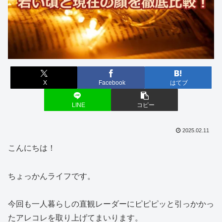
X
Facebook
はてブ
LINE
コピー
2025.02.11
こんにちは！
ちょっかんライフです。
今回も一人暮らしの直観レーダーにピピピッと引っかかっ
たアレコレを取り上げてまいります。