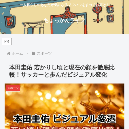
一人暮らしのあなたが気になるノウハウをすべてお届け！
ちょっかんライフ
PR
ホーム
スポーツ
本田圭佑 若かりし頃と現在の顔を徹底比
較！サッカーと歩んだビジュアル変化
スポーツ