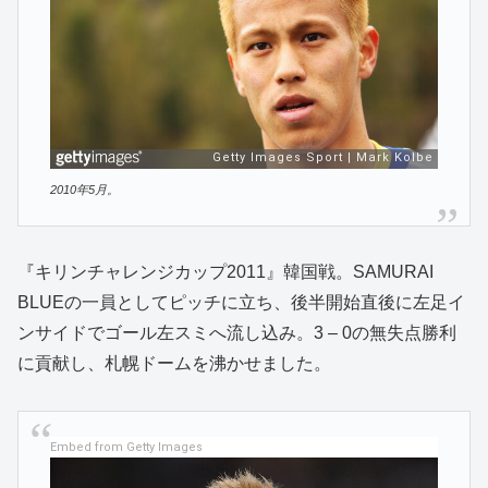
2010年5月。
『キリンチャレンジカップ2011』韓国戦。SAMURAI
BLUEの一員としてピッチに立ち、後半開始直後に左足イ
ンサイドでゴール左スミへ流し込み。3 – 0の無失点勝利
に貢献し、札幌ドームを沸かせました。
Embed from Getty Images