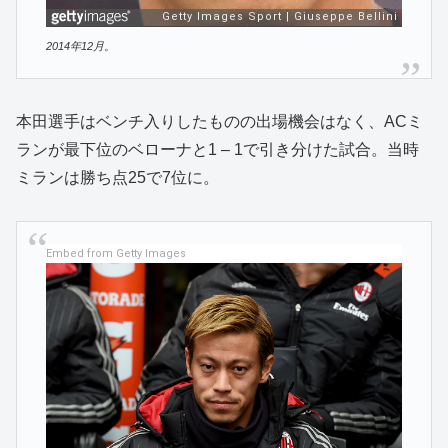
2014年12月。
本田選手はベンチ入りしたものの出場機会はなく、ACミ
ランが最下位のベローナと1 – 1で引き分けた試合。当時
ミランは勝ち点25で7位に。
Embed from Getty Images