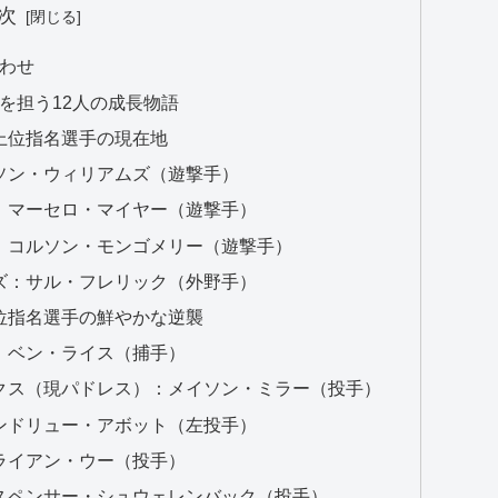
次
合わせ
を担う12人の成長物語
上位指名選手の現在地
ソン・ウィリアムズ（遊撃手）
：マーセロ・マイヤー（遊撃手）
：コルソン・モンゴメリー（遊撃手）
ズ：サル・フレリック（外野手）
位指名選手の鮮やかな逆襲
：ベン・ライス（捕手）
クス（現パドレス）：メイソン・ミラー（投手）
ンドリュー・アボット（左投手）
ライアン・ウー（投手）
スペンサー・シュウェレンバック（投手）