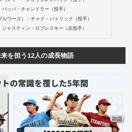
：バッバ・チャンドラー（投手）
現ブルワーズ）：チャド・パトリック（投手）
：ジャスティン・ロブレスキー（左投手）
来を担う12人の成長物語