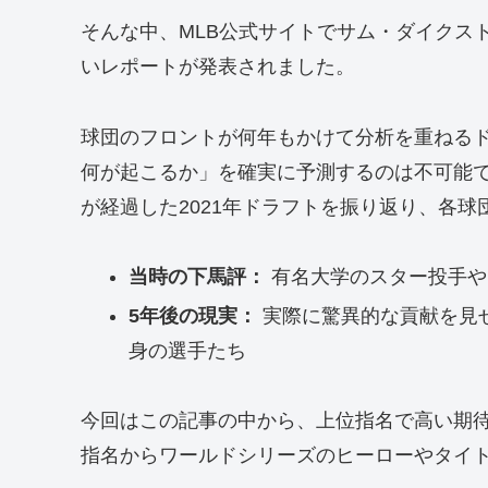
そんな中、MLB公式サイトでサム・ダイクス
いレポートが発表されました。
球団のフロントが何年もかけて分析を重ねる
何が起こるか」を確実に予測するのは不可能です
が経過した2021年ドラフトを振り返り、各球団
当時の下馬評：
有名大学のスター投手や
5年後の現実：
実際に驚異的な貢献を見
身の選手たち
今回はこの記事の中から、上位指名で高い期
指名からワールドシリーズのヒーローやタイ