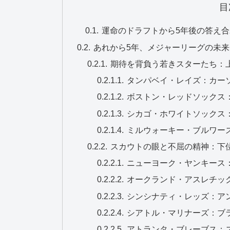
目
運命のドラフトから5年後の答え
あれから5年、メジャーリーグの未来
期待を背負う若きスターたち：
タンパベイ・レイズ：カー
ボストン・レッドソックス
シカゴ・ホワイトソックス
ミルウォーキー・ブルワー
スカウトの眼と不屈の精神：下
ニューヨーク・ヤンキース
オークランド・アスレチッ
シンシナティ・レッズ：ア
シアトル・マリナーズ：ブ
アトランタ・ブレーブス：