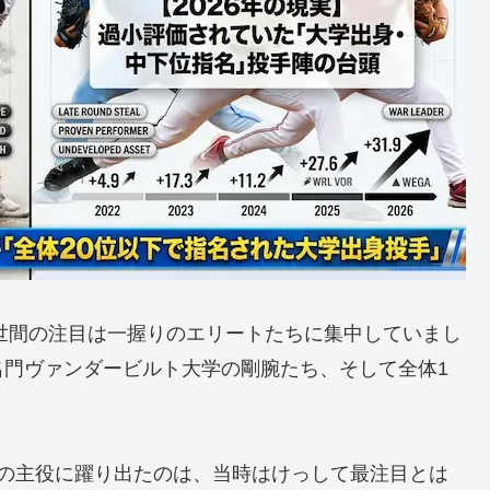
、世間の注目は一握りのエリートたちに集中していまし
名門ヴァンダービルト大学の剛腕たち、そして全体1
界の主役に躍り出たのは、当時はけっして最注目とは