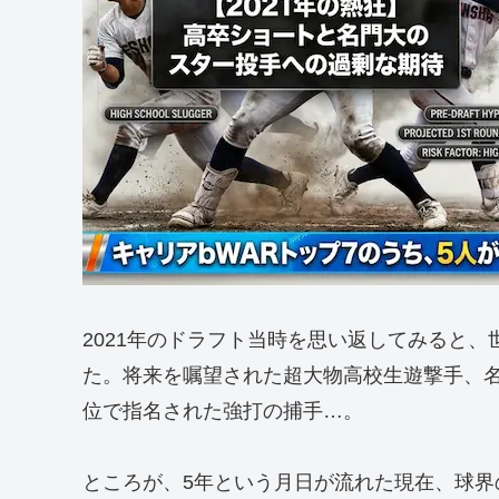
2021年のドラフト当時を思い返してみると
た。将来を嘱望された超大物高校生遊撃手、
位で指名された強打の捕手…。
ところが、5年という月日が流れた現在、球