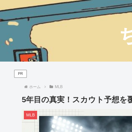
PR
ホーム
MLB
5年目の真実！スカウト予想を覆
MLB