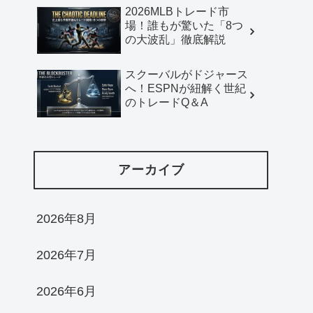
2026MLBトレード市
場！誰もが驚いた「8つ
の大波乱」徹底解説
スクーバルがドジャース
へ！ESPNが紐解く世紀
のトレードQ＆A
アーカイブ
2026年8月
2026年7月
2026年6月