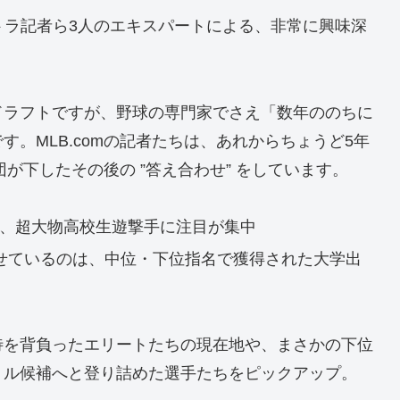
トラ記者ら3人のエキスパートによる、非常に興味深
ドラフトですが、野球の専門家でさえ「数年ののちに
。MLB.comの記者たちは、あれからちょうど5年
が下したその後の ”答え合わせ” をしています。
、超大物高校生遊撃手に注目が集中
せているのは、中位・下位指名で獲得された大学出
待を背負ったエリートたちの現在地や、まさかの下位
トル候補へと登り詰めた選手たちをピックアップ。