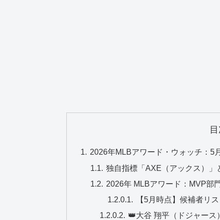
目
2026年MLBアワード・ウォッチ：
独自指標「AXE（アックス）」
2026年 MLBアワード：MVP部
【5月時点】候補者リス
👑大谷 翔平（ドジャー