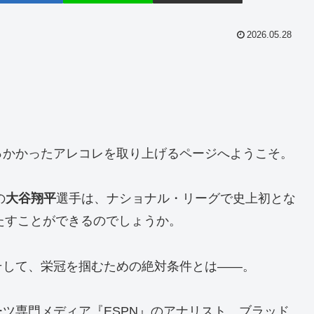
2026.05.28
っかかったアレコレを取り上げるページへようこそ。
の
大谷翔平
選手は、ナショナル・リーグで史上初とな
たすことができるのでしょうか。
そして、栄冠を掴むための絶対条件とは――。
ツ専門メディア『ESPN』のアナリスト、ブラッド