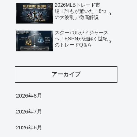
2026MLBトレード市
場！誰もが驚いた「8つ
の大波乱」徹底解説
スクーバルがドジャース
へ！ESPNが紐解く世紀
のトレードQ＆A
アーカイブ
2026年8月
2026年7月
2026年6月