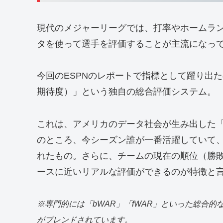
現代のメジャーリーグでは、打率やホームラ
タを使って選手を評価することが主流になっ
今回のESPNのレポートで指標として躍り出たのが、
期待度）」という独自の総合評価システム。
これは、アメリカのデータ社会が生み出した
のところ、今シーズン誰が一番活躍していて
れたもの。さらに、チームの現在の順位（勝
ースに近いリアルな評価ができるのが特徴と
※専門的には「bWAR」「fWAR」といった総合
がブレンドされています。