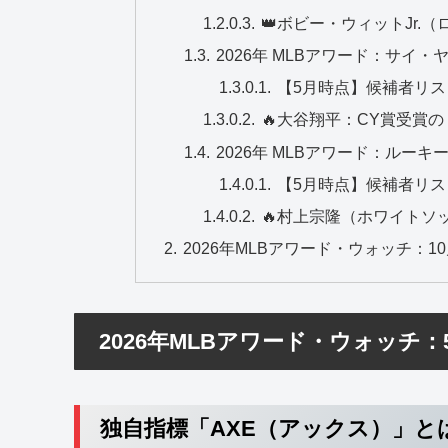
👑ボビー・ウィットJr
2026年 MLBアワード：サイ・
【5月時点】候補者リス
🔥大谷翔平：CY賞受賞
2026年 MLBアワード：ルー
【5月時点】候補者リ
🔥村上宗隆（ホワイトソ
2026年MLBアワード・ウォッチ：
2026年MLBアワード・ウォッチ
独自指標「AXE（アックス）」と