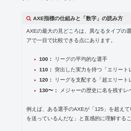
AXE指標の仕組みと「数字」の読み方
AXEの最大の見どころは、異なるタイプの
アで一目で比較できる点にあります。
100：
リーグの平均的な選手
110：
突出した実力を持つ「エリート
120：
リーグを支配する「超エリート
130〜：
メジャーの歴史に名を残すレ
例えば、ある選手のAXEが「125」を超
を送っているんだな」と直感的に理解する