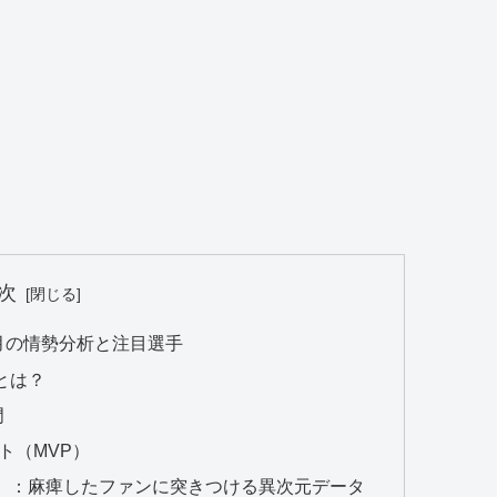
次
5月の情勢分析と注目選手
とは？
門
ト（MVP）
ス）：麻痺したファンに突きつける異次元データ