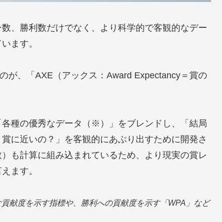
ン数、勝利数だけでなく、より科学的で客観的なデー
ています。
「AXE（アックス：Award Expectancy＝賞の
「各種の優秀なデータ（※）」をブレンドし、「結局
、賞に近いの？」を客観的にあぶり出すために開発さ
敗）も計算に組み込まれているため、より現実の賞レ
言えます。
的な貢献度を示す指標や、勝利への貢献度を示す「WPA」など