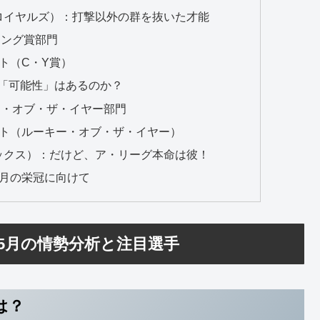
.（ロイヤルズ）：打撃以外の群を抜いた才能
ヤング賞部門
ト（C・Y賞）
の「可能性」はあるのか？
キー・オブ・ザ・イヤー部門
スト（ルーキー・オブ・ザ・イヤー）
ックス）：だけど、ア・リーグ本命は彼！
10月の栄冠に向けて
：5月の情勢分析と注目選手
は？