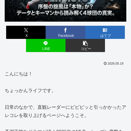
X
Facebook
はてブ
LINE
コピー
2026.05.19
こんにちは！
ちょっかんライフです。
日常のなかで、直観レーダーにピピピッと引っかかったア
レコレを取り上げるページへようこそ。