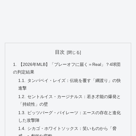
目次
【2026年MLB】「プレーオフに届く＝Real」？4球団
の判定結果
タンパベイ・レイズ：伝統を覆す「綱渡り」の快
進撃
セントルイス・カージナルス：若き才能の爆発と
「持続性」の壁
ピッツバーグ・パイレーツ：エースの存在と進化
した攻撃陣
シカゴ・ホワイトソックス：笑いものから「脅