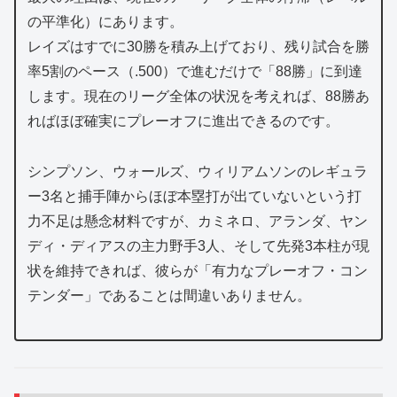
の平準化）にあります。
レイズはすでに30勝を積み上げており、残り試合を勝
率5割のペース（.500）で進むだけで「88勝」に到達
します。現在のリーグ全体の状況を考えれば、88勝あ
ればほぼ確実にプレーオフに進出できるのです。
シンプソン、ウォールズ、ウィリアムソンのレギュラ
ー3名と捕手陣からほぼ本塁打が出ていないという打
力不足は懸念材料ですが、カミネロ、アランダ、ヤン
ディ・ディアスの主力野手3人、そして先発3本柱が現
状を維持できれば、彼らが「有力なプレーオフ・コン
テンダー」であることは間違いありません。