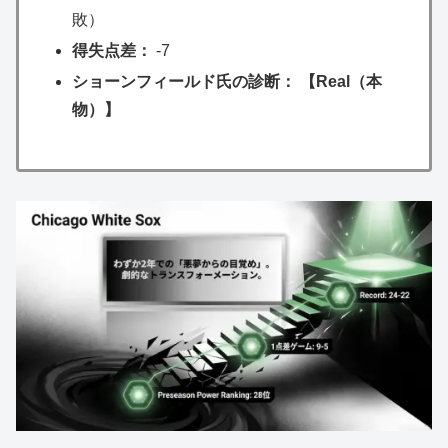
敗）
得失点差：
-7
ショーンフィールド氏の診断： 【Real（本
物）】