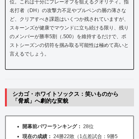
位。これは十分にプレーオフを狙えるクオリティ。指
名打者（DH）の攻撃力不足やブルペンの層の薄さな
ど、クリアすべき課題はいくつか残されていますが、
スキーンズが健康でマウンドに立ち続ける限り、残り
のメンバーが勝率5割（.500）を維持するだけで、ポ
ストシーズンの切符を掴み取る可能性は極めて高いと
言えるでしょう。
シカゴ・ホワイトソックス：笑いものから
「脅威」へ劇的な変貌
開幕前パワーランキング：
28位
現在の成績：
24勝22敗（1点差試合：9勝5