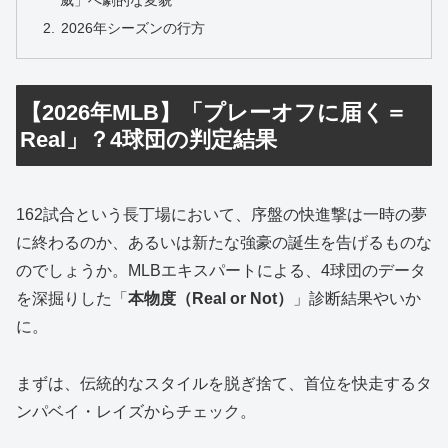
威」へ劇的な変貌
2026年シーズンの行方
【2026年MLB】「プレーオフに届く＝
Real」？4球団の判定結果
162試合という長丁場において、序盤の快進撃は一時の夢
に終わるのか、あるいは新たな強豪の誕生を告げるものな
のでしょうか。MLBエキスパートによる、4球団のデータ
を深掘りした「
本物度（Real or Not）
」診断結果やいか
に。
まずは、伝統的なスタイルを脱ぎ捨て、首位を快走するタ
ンパベイ・レイズからチェック。