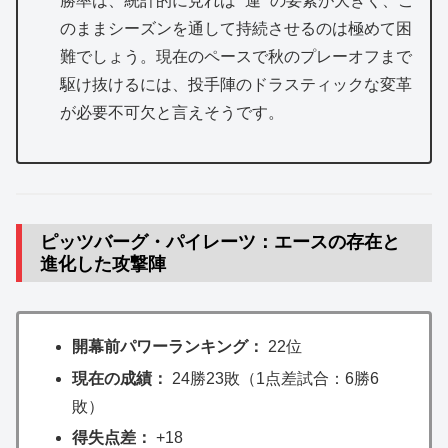
勝率は、統計的に見れば ”運” の要素が大きく、こ
のままシーズンを通して持続させるのは極めて困
難でしょう。現在のペースで秋のプレーオフまで
駆け抜けるには、投手陣のドラスティックな変革
が必要不可欠と言えそうです。
ピッツバーグ・パイレーツ：エースの存在と
進化した攻撃陣
開幕前パワーランキング：
22位
現在の成績：
24勝23敗（1点差試合：6勝6
敗）
得失点差：
+18