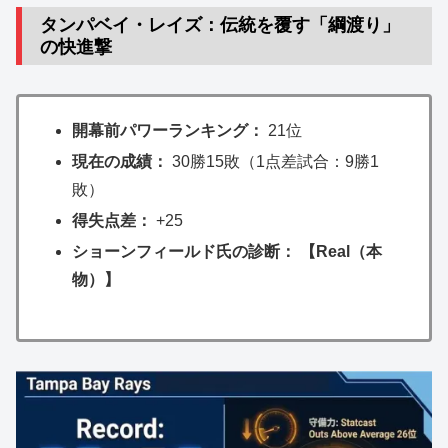
タンパベイ・レイズ：伝統を覆す「綱渡り」
の快進撃
開幕前パワーランキング：
21位
現在の成績：
30勝15敗（1点差試合：9勝1
敗）
得失点差：
+25
ショーンフィールド氏の診断： 【Real（本
物）】