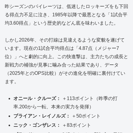
昨シーズンのパイレーツは、低迷したロッキーズをも下回
る得点力不足に泣き、1985年以降で最悪となる「1試合平
均3.60得点」という歴史的などん底を味わいました。
しかし2026年、その打線は見違えるような変貌を遂げて
います。現在の1試合平均得点は「4.87点（メジャー7
位）」へと劇的に向上。この快進撃は、主力たちの成長と
新戦力の補強が見事に噛み合った結果であり、データ
（2025年とのOPS比較）がその進化を明確に裏付けてい
ます。
オニール・クルーズ：
＋113ポイント（昨季の打
率.200から一転、本来の実力を発揮）
ブライアン・レイノルズ：
＋50ポイント
ニック・ゴンザレス：
＋83ポイント