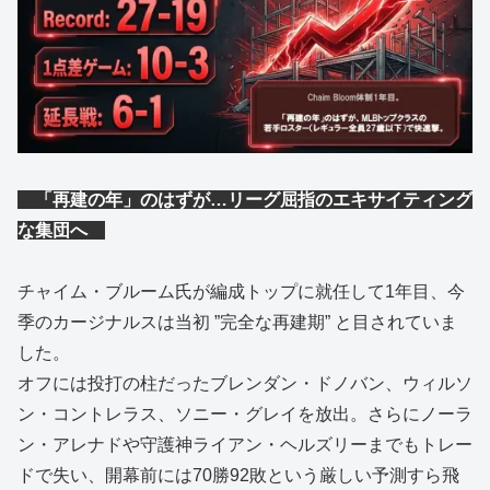
「再建の年」のはずが…リーグ屈指のエキサイティング
な集団へ
チャイム・ブルーム氏が編成トップに就任して1年目、今
季のカージナルスは当初 ”完全な再建期” と目されていま
した。
オフには投打の柱だったブレンダン・ドノバン、ウィルソ
ン・コントレラス、ソニー・グレイを放出。さらにノーラ
ン・アレナドや守護神ライアン・ヘルズリーまでもトレー
ドで失い、開幕前には70勝92敗という厳しい予測すら飛