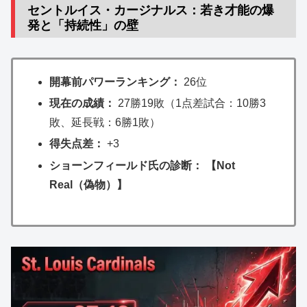
セントルイス・カージナルス：若き才能の爆
発と「持続性」の壁
開幕前パワーランキング：
26位
現在の成績：
27勝19敗（1点差試合：10勝3
敗、延長戦：6勝1敗）
得失点差：
+3
ショーンフィールド氏の診断： 【Not
Real（偽物）】