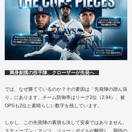
満身創痍の投手陣、クローザーが先発へ
では、なぜ勝てているのか？その要因は「先発陣の踏ん張
り」にあります。チーム防御率はリーグ2位（2.94）、被
OPSも2位と素晴らしい数字を残しています。
しかし、この先発陣の裏側も決して安泰ではありません。
スティーブン・マッツ、ジョー・ボイルが離脱し、期待の