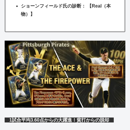
ショーンフィールド氏の診断： 【Real（本
物）】
1試合平均3.60点からの大躍進！貧打からの脱却