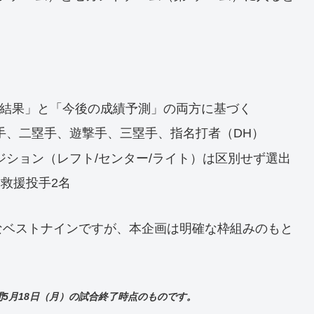
結果」と「今後の成績予測」の両方に基づく
手、二塁手、遊撃手、三塁手、指名打者（DH）
ション（レフト/センター/ライト）は区別せず選出
救援投手2名
なベストナインですが、本企画は明確な枠組みのもと
5月18日（月）の試合終了時点のものです。