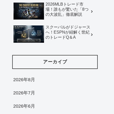
2026MLBトレード市
場！誰もが驚いた「8つ
の大波乱」徹底解説
スクーバルがドジャース
へ！ESPNが紐解く世紀
のトレードQ＆A
アーカイブ
2026年8月
2026年7月
2026年6月