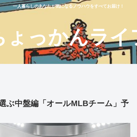
一人暮らしのあなたが気になるノウハウをすべてお届け！
ちょっかんライ
選ぶ中盤編「オールMLBチーム」予