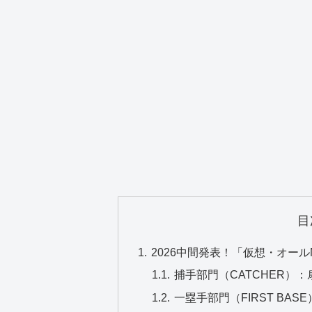
目
2026中間発表！「仮想・オー
捕手部門（CATCHER）
一塁手部門（FIRST BA