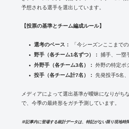
予想される選手を選出しています。
【投票の基準とチーム編成ルール】
選考のベース：
「今シーズンここまでの
野手（各チーム1名ずつ）：
捕手、一塁
外野手（各チーム3名）：
外野の特定ポジ
投手（各チーム計7名）：
先発投手5名、
メディアによって選出基準が曖昧になりがち
で、今季の最終形をガチ予測しています。
※記事内に登場する統計データは、特記がない限り現地時間