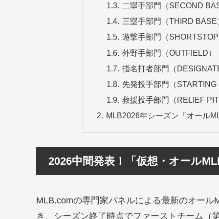
二塁手部門（SECOND B
三塁手部門（THIRD BA
遊撃手部門（SHORTST
外野手部門（OUTFIEL
指名打者部門（DESIGNAT
先発投手部門（STARTING
救援投手部門（RELIEF 
MLB2026年シーズン「オール
2026中間発表！「仮想・オールM
MLB.comの専門家パネルによる最新のオー
き、シーズン終了時点でファーストチーム（第