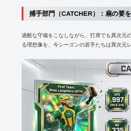
捕手部門（CATCHER）：扇の要
過酷な守備をこなしながら、打席でも異次元
る理想像を、今シーズンの若手たちは異次元