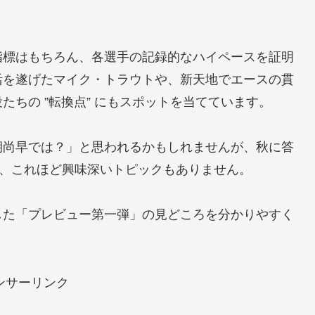
指標はもちろん、各選手の記録的なハイペースを証明
活を遂げたマイク・トラウトや、新天地でエースの貫
ちの ”転換点” にもスポットを当てています。
期尚早では？」と思われるかもしれませんが、秋に答
ば、これほど興味深いトピックもありません。
した「プレビュー第一弾」の見どころを分かりやすく
ンサーリンク