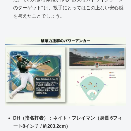
のターゲット” は、投手にとってはこの上ない安心感
を与えたことでしょう。
DH（指名打者）：ネイト・フレイマン（身長 6フィ
ート8インチ / 約203.2cm）