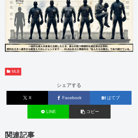
MLB
シェアする
X
Facebook
はてブ
LINE
コピー
関連記事