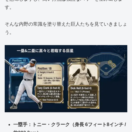
す。
そんな内野の常識を塗り替えた巨人たちを見ていきましょ
う。
一塁手：トニー・クラーク（身長 6フィート8インチ /