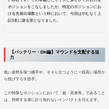
ポジションをこなしましたが、特定のポジションにお
ける先発出場数という枠において、今回はやむなく上
記3名に譲る形となりました。
【バッテリー・DH編】マウンドを支配する迫
力
低い姿勢を保つ捕手や、そそり立つように一段高い場所か
ら投げ下ろす投手。
この特殊なポジションにおいて「超・高身長」であること
は、対峙する者に計り知れないインパクトを与えます。