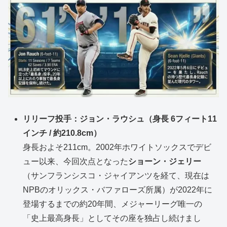
リリーフ投手：ジョン・ラウシュ（身長 6フィート11
インチ / 約210.8cm）
身長およそ211cm。2002年ホワイトソックスでデビ
ュー以来、今回次点となった
ショーン・ジェリー
（サンフランシスコ・ジャイアンツを経て、現在は
NPBのオリックス・バファローズ所属）が2022年に
登場するまでの約20年間、メジャーリーグ唯一の
「史上最高身長」としてその座を独占し続けまし