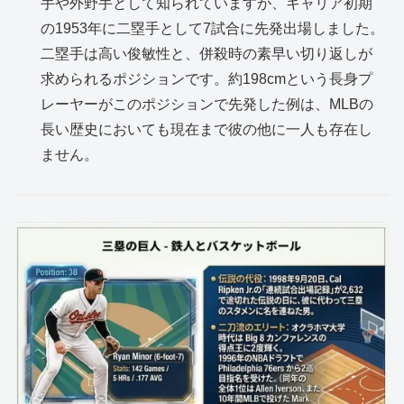
手や外野手として知られていますが、キャリア初期
の1953年に二塁手として7試合に先発出場しました。
二塁手は高い俊敏性と、併殺時の素早い切り返しが
求められるポジションです。約198cmという長身プ
レーヤーがこのポジションで先発した例は、MLBの
長い歴史においても現在まで彼の他に一人も存在し
ません。