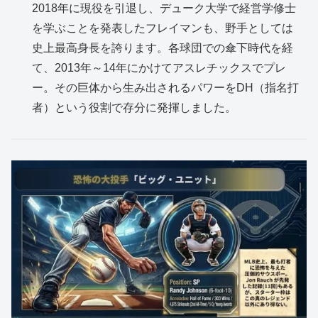
2018年に現役を引退し、デューク大学で経営学修士
を学ぶことを発表したフレイマンも、野手としては
史上最高身長を誇ります。各球団での傘下時代を経
て、2013年～14年にかけてアスレチックスでプレ
ー。その巨体から生み出されるパワーをDH（指名打
者）という役割で存分に発揮しました。