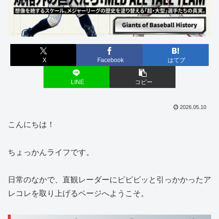
X
Facebook
はてブ
LINE
コピー
2026.05.10
こんにちは！
ちょっかんライフです。
日常のなかで、直観レーダーにピピピッと引っかかったア
レコレを取り上げるページへようこそ。