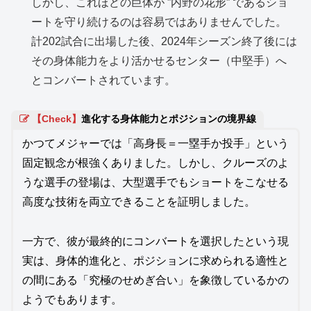
しかし、これほどの巨体が ”内野の花形” であるショ
ートを守り続けるのは容易ではありませんでした。
計202試合に出場した後、2024年シーズン終了後には
その身体能力をより活かせるセンター（中堅手）へ
とコンバートされています。
【Check】
進化する身体能力とポジションの境界線
かつてメジャーでは「高身長＝一塁手か投手」という
固定観念が根強くありました。しかし、クルーズのよ
うな選手の登場は、大型選手でもショートをこなせる
高度な技術を両立できることを証明しました。
一方で、彼が最終的にコンバートを選択したという現
実は、身体的進化と、ポジションに求められる適性と
の間にある「究極のせめぎ合い」を象徴しているかの
ようでもあります。