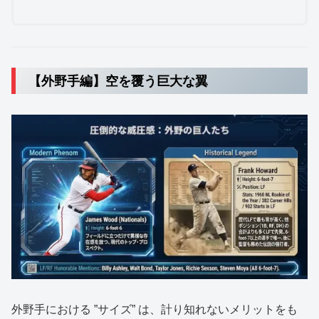
【外野手編】空を覆う巨大な翼
外野手における ”サイズ” は、計り知れないメリットをも