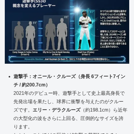
遊撃手：オニール・クルーズ（身長 6フィート7イン
チ / 約200.7cm）
2021年のデビュー時、遊撃手として史上最高身長で
先発出場を果たし、球界に衝撃を与えたのがクルー
ズです。
エリー・デラクルーズ
（約198.1cm）ら近年
の大型化の波をさらに上回る、圧倒的なサイズを誇
ります。