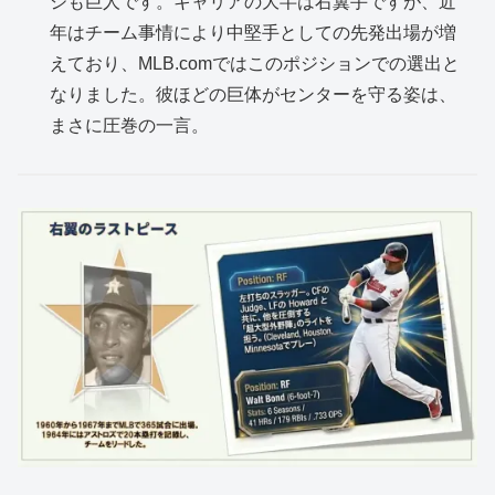
ジも巨人です。キャリアの大半は右翼手ですが、近
年はチーム事情により中堅手としての先発出場が増
えており、MLB.comではこのポジションでの選出と
なりました。彼ほどの巨体がセンターを守る姿は、
まさに圧巻の一言。