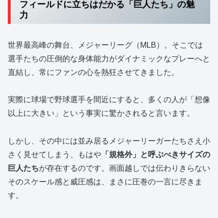
フィールドに立ちはだかる「巨人たち」の魅
力
世界最高峰の舞台、メジャーリーグ（MLB）。そこでは
選手たちの圧倒的な身体能力がダイナミックなプレーへと
直結し、常にファンの心を熱狂させてきました。
実際に球場で野球選手を間近にすると、多くの人が「想像
以上に大きい」という事実に驚かされると言います。
しかし、その中には並み居るメジャーリーガーたちさえ小
さく見せてしまう、もはや
「規格外」と呼ぶべきサイズの
巨人たち
が存在するのです。画面越しでは伝わりきらない
そのスケール感と威圧感は、まさに圧巻の一言に尽きま
す。