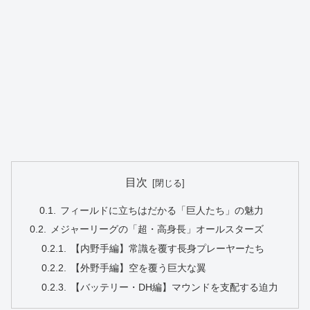
目次
フィールドに立ちはだかる「巨人たち」の魅力
メジャーリーグの「超・高身長」オールスターズ
【内野手編】常識を覆す長身プレーヤーたち
【外野手編】空を覆う巨大な翼
【バッテリー・DH編】マウンドを支配する迫力