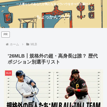
一人暮らしのあなたが気になるノウハウをすべてお届け！
ちょっかんライフ
PR
ホーム
MLB
’26MLB┃規格外の超・高身長は誰？ 歴代
ポジション別選手リスト
MLB