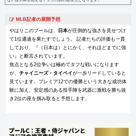
MLB記者の展開予想
やはりこのプールは、
日本
が圧倒的な強さを見せつけ
て1位通過を果たすでしょう。 記者たちの評価も一貫
しており、『（日本は）とにかく、それほどまでに強
い』と断言されています。
焦点となる2位争いは極めてタフな戦いになります
が、
チャイニーズ・タイペイ
が一歩リードしていると
見ています。プレミア12での優勝という大きな成功体
験に加え、安定感のある投手陣を武器に激戦を勝ち抜
き2位の座を掴み取ると予想します。