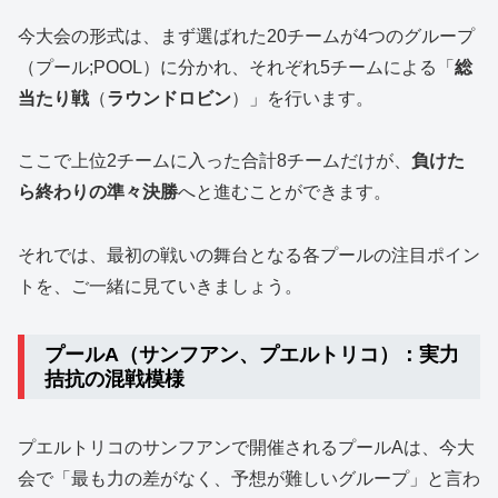
今大会の形式は、まず選ばれた20チームが4つのグループ
（プール;POOL）に分かれ、それぞれ5チームによる「
総
当たり戦
（
ラウンドロビン
）」を行います。
ここで上位2チームに入った合計8チームだけが、
負けた
ら終わりの準々決勝
へと進むことができます。
それでは、最初の戦いの舞台となる各プールの注目ポイン
トを、ご一緒に見ていきましょう。
プールA（サンフアン、プエルトリコ）：実力
拮抗の混戦模様
プエルトリコのサンフアンで開催されるプールAは、今大
会で「最も力の差がなく、予想が難しいグループ」と言わ