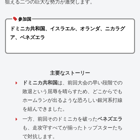
狙える二つの巨大な勢力が激突します。
参加国
ドミニカ共和国、イスラエル、オランダ、ニカラグ
ア、ベネズエラ
主要なストーリー
ドミニカ共和国
は、前回大会の早い段階での
敗退という屈辱を晴らすため、どこからでも
ホームランが出るような恐ろしい銀河系打線
を組んできました。
一方、前回そのドミニカを破った
ベネズエラ
も、走攻守すべてが揃ったトップスターたち
で対抗します。