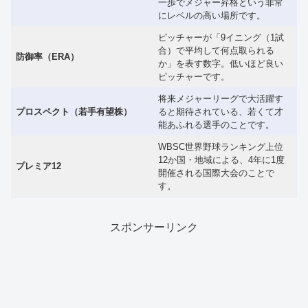
一歩でメジャー昇格という非常
にレベルの高い場所です。
ピッチャーが「9イニング（1試
合）で平均して何点取られる
防御率（ERA）
か」を表す数字。低いほど良い
ピッチャーです。
将来メジャーリーグで大活躍す
プロスペクト（若手有望株）
ると期待されている、若くて才
能あふれる選手のことです。
WBSC世界野球ランキング上位
12か国・地域による、4年に1度
プレミア12
開催される国際大会のことで
す。
スポンサーリンク