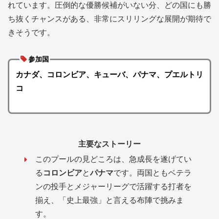
れています。圧倒的な優勝候補がいない分、どの国にも勝
ち抜くチャンスがある、非常にスリリングな展開が期待で
きそうです。
参加国
カナダ、コロンビア、キューバ、パナマ、プエルトリ
コ
主要なストーリー
このプールの見どころは、急成長を遂げてい
る
コロンビア
と
パナマ
です。両国ともベテラ
ンの投手とメジャーリーグで活躍する打者を
揃え、「史上最強」と言える布陣で挑みま
す。