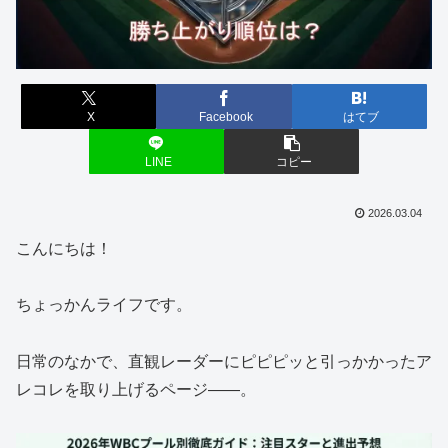
X
Facebook
はてブ
LINE
コピー
2026.03.04
こんにちは！
ちょっかんライフです。
日常のなかで、直観レーダーにピピピッと引っかかったア
レコレを取り上げるページ――。