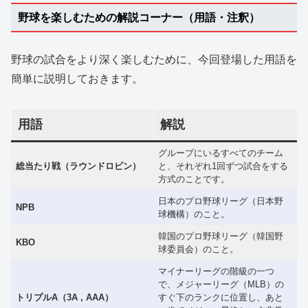
野球を楽しむための解説コーナー（用語・注釈）
野球の試合をより深く楽しむために、今回登場した用語を
簡単に説明しておきます。
用語
解説
グループにいるすべてのチーム
総当たり戦（ラウンドロビン）
と、それぞれ1回ずつ試合をする
方式のことです。
日本のプロ野球リーグ（日本野
NPB
球機構）のこと。
韓国のプロ野球リーグ（韓国野
KBO
球委員会）のこと。
マイナーリーグの階級の一つ
で、メジャーリーグ（MLB）の
トリプルA（3A , AAA）
すぐ下のランクに位置し、あと