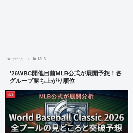
ホーム
MLB
’26WBC開催目前MLB公式が展開予想！各
グループ勝ち上がり順位
MLB