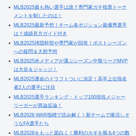
MLB2025最も熱い選手は誰？専門家ガチ投票トーナ
メントを制したのは！
MLB2025最新予想！チーム各ポジション最優秀選手
は？成績見方ガイド付き
MLB2025球団幹部や専門家が回答！ポストシーズン
への疑問＆大胆予想
MLB2025米メディアが選ぶシーズン中盤リーグMVP
は大谷＆ジャッジ！
MLB2025運命のドラフトついに決定！高卒上位指名
者2人の選手に注目
MLB2025選手ランキング・トップ100現役メジャー
リーガーが異論反論！
MLB2026 WAR指標で読み解く！新チームで復活しそ
うなFA選手たち
MLB2026をもっと面白く！勝利のカギを握る4つの数