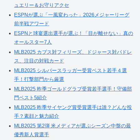
ュエリー＆お守りアクセ
ESPNが選ぶ「一風変わった」2026メジャーリーグ
前半戦アワード
ESPNと球宴選出選手が選ぶ！「目が離せない」真の
オールスター7人
MLB2025 カブス対フィリーズ、ドジャース対パドレ
ス、注目の対戦カード
MLB2025 シルバースラッガー受賞ベスト若手４選
手！打撃部門から厳選
MLB2025 昨季ゴールドグラブ受賞若手選手！守備部
門ベスト5紹介
MLB2025 昨季サイヤング賞受賞選手は誰？どんな投
手？素顔と魅力紹介
MLB2025 第2弾 米メディアが選ぶシーズン中盤の最
優秀新人賞選手