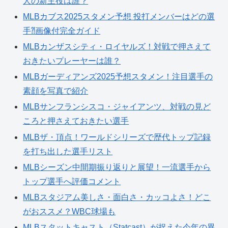
人の新主役は誰？
MLBカブス2025スタメン予想 投打メンバーはどの選
手⁈画像付完全ガイド
MLBカンザスシティ・ロイヤルズ！対戦で押さえて
おきたいプレーヤーは誰？
MLBガーディアンズ2025予想スタメン！注目選手の
素顔を写真で紹介
MLBサンフランシスコ・ジャイアンツ、対戦の見ど
ころと押さえておきたい選手
MLBザ・頂点！ワールドシリーズで歴代トップ記録
を打ち出した選手リスト
MLBシーズン中間期振り返りと展望！一流選手から
トップ選手へ評価コメント
MLBスタジアム美しさ・面白さ・カッコよさ！どこ
がおススメ？WBC球場も
MLBスタットキャスト（Statcast）が捉えた今年の異