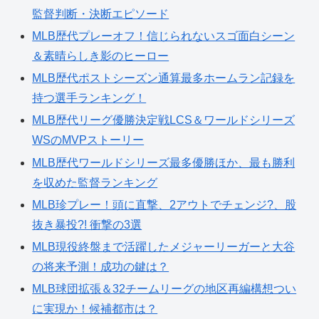
監督判断・決断エピソード
MLB歴代プレーオフ！信じられないスゴ面白シーン
＆素晴らしき影のヒーロー
MLB歴代ポストシーズン通算最多ホームラン記録を
持つ選手ランキング！
MLB歴代リーグ優勝決定戦LCS＆ワールドシリーズ
WSのMVPストーリー
MLB歴代ワールドシリーズ最多優勝ほか、最も勝利
を収めた監督ランキング
MLB珍プレー！頭に直撃、2アウトでチェンジ?、股
抜き暴投?! 衝撃の3選
MLB現役終盤まで活躍したメジャーリーガーと大谷
の将来予測！成功の鍵は？
MLB球団拡張＆32チームリーグの地区再編構想つい
に実現か！候補都市は？