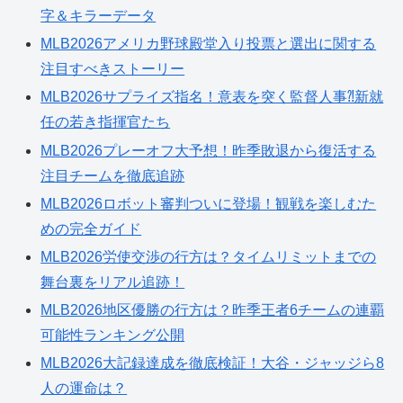
字＆キラーデータ
MLB2026アメリカ野球殿堂入り投票と選出に関する
注目すべきストーリー
MLB2026サプライズ指名！意表を突く監督人事⁈新就
任の若き指揮官たち
MLB2026プレーオフ大予想！昨季敗退から復活する
注目チームを徹底追跡
MLB2026ロボット審判ついに登場！観戦を楽しむた
めの完全ガイド
MLB2026労使交渉の行方は？タイムリミットまでの
舞台裏をリアル追跡！
MLB2026地区優勝の行方は？昨季王者6チームの連覇
可能性ランキング公開
MLB2026大記録達成を徹底検証！大谷・ジャッジら8
人の運命は？