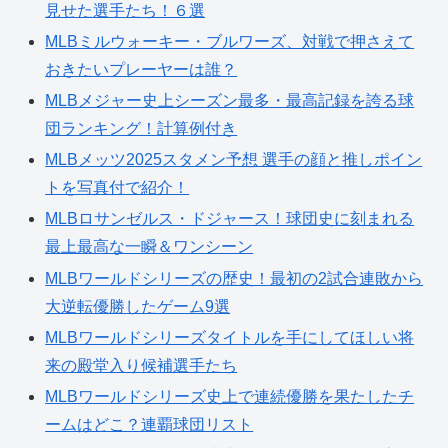
見せた選手たち！６選
MLBミルウォーキー・ブルワーズ、対戦で押さえて
おきたいプレーヤーは誰？
MLBメジャー史上シーズン最多・最高記録を誇る球
団ランキング！計算例付き
MLBメッツ2025スタメン予想 選手の顔と推しポイン
トを写真付で紹介！
MLBロサンゼルス・ドジャース！球団史に刻まれる
最上最高な一瞬＆ワンシーン
MLBワールドシリーズの歴史！最初の2試合連敗から
大逆転優勝したゲーム9選
MLBワールドシリーズタイトルを手にしてほしい将
来の殿堂入り候補選手たち
MLBワールドシリーズ史上で連続優勝を果たしたチ
ームはどこ？連覇球団リスト