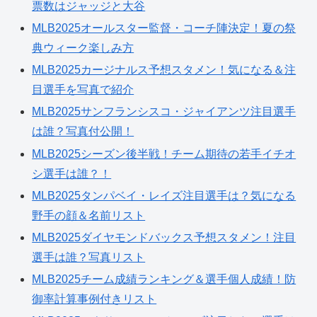
票数はジャッジと大谷
MLB2025オールスター監督・コーチ陣決定！夏の祭
典ウィーク楽しみ方
MLB2025カージナルス予想スタメン！気になる＆注
目選手を写真で紹介
MLB2025サンフランシスコ・ジャイアンツ注目選手
は誰？写真付公開！
MLB2025シーズン後半戦！チーム期待の若手イチオ
シ選手は誰？！
MLB2025タンパベイ・レイズ注目選手は？気になる
野手の顔＆名前リスト
MLB2025ダイヤモンドバックス予想スタメン！注目
選手は誰？写真リスト
MLB2025チーム成績ランキング＆選手個人成績！防
御率計算事例付きリスト