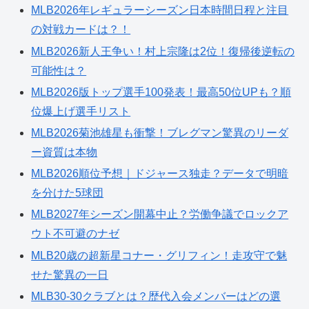
MLB2026年レギュラーシーズン日本時間日程と注目
の対戦カードは？！
MLB2026新人王争い！村上宗隆は2位！復帰後逆転の
可能性は？
MLB2026版トップ選手100発表！最高50位UPも？順
位爆上げ選手リスト
MLB2026菊池雄星も衝撃！ブレグマン驚異のリーダ
ー資質は本物
MLB2026順位予想｜ドジャース独走？データで明暗
を分けた5球団
MLB2027年シーズン開幕中止？労働争議でロックア
ウト不可避のナゼ
MLB20歳の超新星コナー・グリフィン！走攻守で魅
せた驚異の一日
MLB30-30クラブとは？歴代入会メンバーはどの選