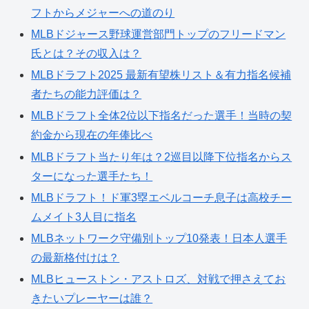
フトからメジャーへの道のり
MLBドジャース野球運営部門トップのフリードマン
氏とは？その収入は？
MLBドラフト2025 最新有望株リスト＆有力指名候補
者たちの能力評価は？
MLBドラフト全体2位以下指名だった選手！当時の契
約金から現在の年俸比べ
MLBドラフト当たり年は？2巡目以降下位指名からス
ターになった選手たち！
MLBドラフト！ド軍3塁エベルコーチ息子は高校チー
ムメイト3人目に指名
MLBネットワーク守備別トップ10発表！日本人選手
の最新格付けは？
MLBヒューストン・アストロズ、対戦で押さえてお
きたいプレーヤーは誰？