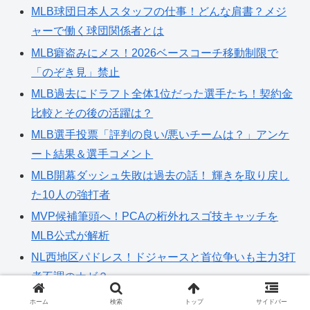
MLB球団日本人スタッフの仕事！どんな肩書？メジ
ャーで働く球団関係者とは
MLB癖盗みにメス！2026ベースコーチ移動制限で
「のぞき見」禁止
MLB過去にドラフト全体1位だった選手たち！契約金
比較とその後の活躍は？
MLB選手投票「評判の良い/悪いチームは？」アンケ
ート結果＆選手コメント
MLB開幕ダッシュ失敗は過去の話！ 輝きを取り戻し
た10人の強打者
MVP候補筆頭へ！PCAの桁外れスゴ技キャッチを
MLB公式が解析
NL西地区パドレス！ドジャースと首位争いも主力3打
者不調のナゼ？
ONE OR EIGHT（ワンオアエイト）鮮烈デビューに
ホーム
検索
トップ
サイドバー