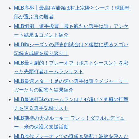
MLB序盤┃最高FA補強は村上宗隆とシース！球団幹
部が選ぶ真の勝者
MLB恒例、選手投票「最も観たい選手は誰」アンケ
ート結果＆コメント紹介
MLB昨シーズンの歴史的試合は？後世に残るスゴい
記録＆成績を振り返り！
MLB最も劇的！プレーオフ（ポストシーズン）を彩
った先頭打者ホームランリスト
MLB最速スター！足の速い選手は誰？メジャーリー
ガーたちの回答と結果紹介
MLB最速打球のホームランはナゼ凄い？究極の打撃
力を誇る選手記録リスト
MLB期待の大型ルーキー ワンっ！ダフルにデビュ
ー、米の保護犬支援活動
MLB歴代プレーオフでの謎多き采配！波紋を呼んだ